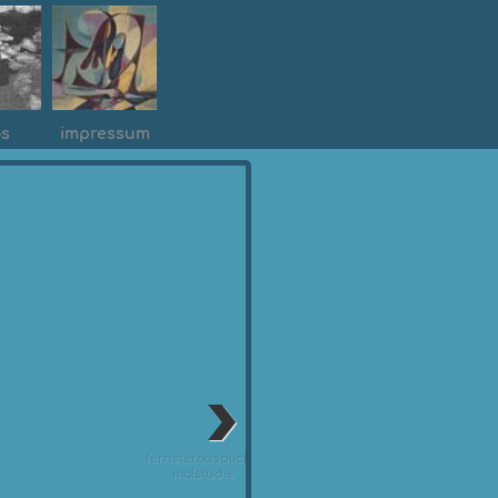
os
impressum