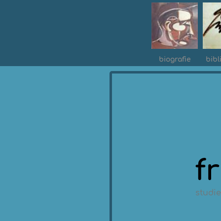
biografie
bibl